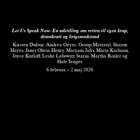
Let Us Speak Now:
En udstilling om retten til egen krop,
demokrati og krigsmodstand
Kirsten Dufour, Andrea Geyer, Group Material, Sharon
Hayes, Janet Olivia Henry, Maryam Jafri, Maria Karlsson,
Joyce Kozloff, Leslie Labowitz Starus, Martha Rosler og
Hale Tenger
6 februar
–
2 maj 2026