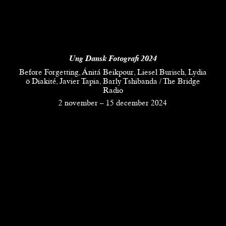
Ung Dansk Fotografi 2024
Before Forgetting, Ánitá Beikpour, Liesel Burisch, Lydia
ö Diakité, Javier Tapia, Barly Tshibanda / The Bridge
Radio
2 november
–
15 december 2024