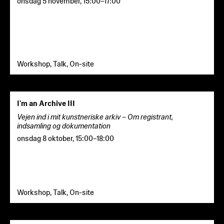
onsdag 5 november
,
15:00
–
17:00
Workshop, Talk, On-site
I'm an Archive III
Vejen ind i mit kunstneriske arkiv – Om registrant,
indsamling og dokumentation
onsdag 8 oktober
,
15:00
–
18:00
Workshop, Talk, On-site