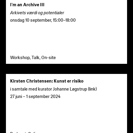
I'm an Archive III
Arkivets værdi og potentialer
onsdag 10 september
,
15:00
–
18:00
Workshop, Talk, On-site
Kirsten Christensen: Kunst er risiko
i samtale med kurator Johanne Løgstrup (
link
)
27 juni
–
1 september 2024