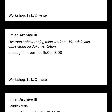
Workshop, Talk, On-site
I'm an Archive III
Hvordan opbevarer jeg mine værker – Materialevalg,
opbevaring og dokumentation.
onsdag 19 november
,
15:00
–
18:00
Workshop, Talk, On-site
I'm an Archive III
Studiekreds