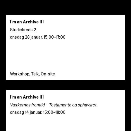
I'm an Archive III
Studiekreds 2
onsdag 28 januar
,
15:00
–
17:00
Workshop, Talk, On-site
I'm an Archive III
Værkernes fremtid – Testamente og ophavsret
onsdag 14 januar
,
15:00
–
18:00