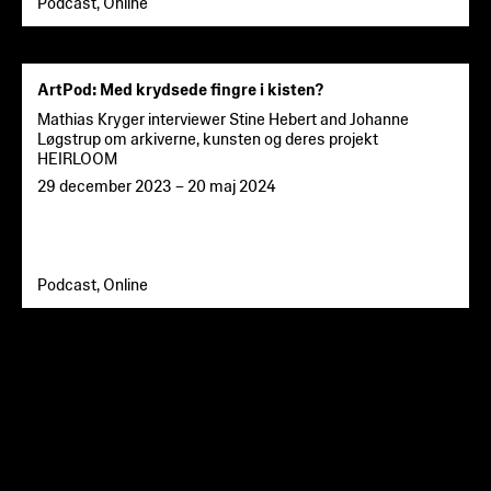
Podcast, Online
ArtPod: Med krydsede fingre i kisten?
Mathias Kryger interviewer Stine Hebert and Johanne
Løgstrup om arkiverne, kunsten og deres projekt
HEIRLOOM
29 december 2023
–
20 maj 2024
Podcast, Online