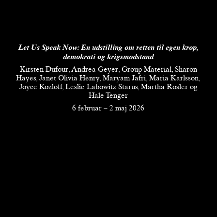
Let Us Speak Now:
En udstilling om retten til egen krop,
demokrati og krigsmodstand
Kirsten Dufour, Andrea Geyer, Group Material, Sharon
Hayes, Janet Olivia Henry, Maryam Jafri, Maria Karlsson,
Joyce Kozloff, Leslie Labowitz Starus, Martha Rosler og
Hale Tenger
6 februar
–
2 maj 2026