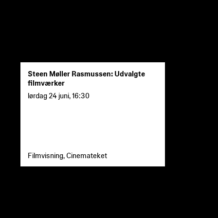
Steen Møller Rasmussen: Udvalgte
filmværker
lørdag 24 juni
,
16:30
Filmvisning, Cinemateket