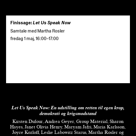
Finissage:
Let Us Speak Now
Samtale med Martha Rosler
fredag 1 maj
,
16:00
–
17:00
Let Us Speak Now:
En udstilling om retten til egen krop,
demokrati og krigsmodstand
Kirsten Dufour, Andrea Geyer, Group Material, Sharon
Hayes, Janet Olivia Henry, Maryam Jafri, Maria Karlsson,
Joyce Kozloff, Leslie Labowitz Starus, Martha Rosler og