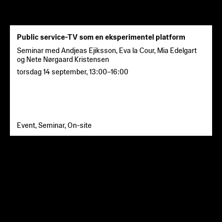
Public service-TV som en eksperimentel platform
Seminar med Andjeas Ejiksson, Eva la Cour, Mia Edelgart
og Nete Nørgaard Kristensen
torsdag 14 september
,
13:00
–
16:00
Event, Seminar, On-site