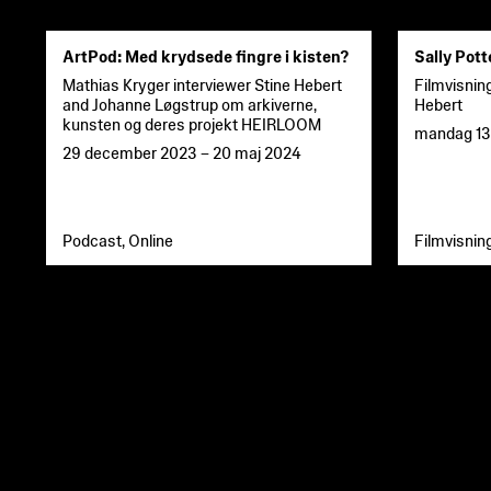
ArtPod: Med krydsede fingre i kisten?
Sally Pott
Mathias Kryger interviewer Stine Hebert
Filmvisning
and Johanne Løgstrup om arkiverne,
Hebert
kunsten og deres projekt HEIRLOOM
mandag 13
29 december 2023
–
20 maj 2024
Podcast, Online
Filmvisnin