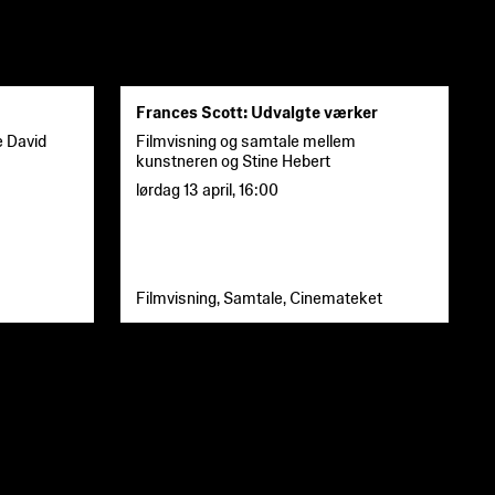
Frances Scott: Udvalgte værker
e David
Filmvisning og samtale mellem
kunstneren og Stine Hebert
lørdag 13 april
,
16:00
Filmvisning, Samtale, Cinemateket